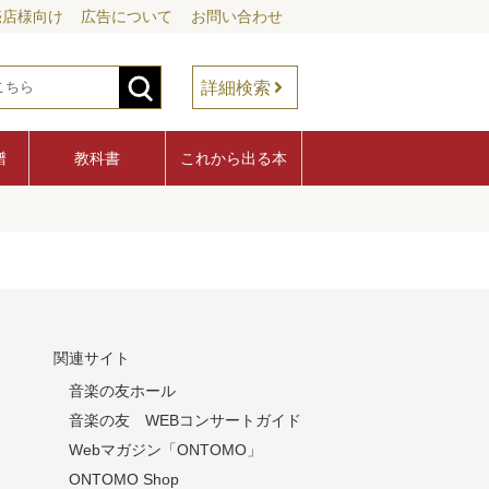
売店様向け
広告について
お問い合わせ
詳細検索
譜
教科書
これから出る本
関連サイト
音楽の友ホール
音楽の友 WEBコンサートガイド
Webマガジン「ONTOMO」
ONTOMO Shop