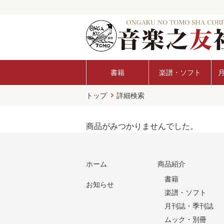
書籍
楽譜・ソフト
トップ
詳細検索
商品がみつかりませんでした。
ホーム
商品紹介
書籍
お知らせ
楽譜・ソフト
月刊誌・季刊誌
ムック・別冊