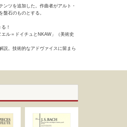
テンツを追加した。作曲者がアルト・
を盤石のものとする。
きる！
エル＝ドイチュとNKAW」（美術史
解説。技術的なアドヴァイスに留まら