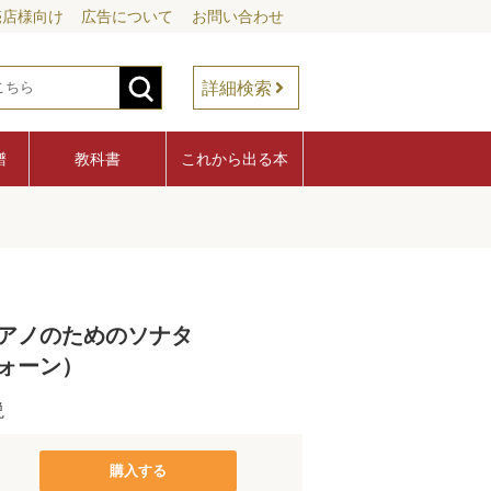
売店様向け
広告について
お問い合わせ
詳細検索
譜
教科書
これから出る本
アノのためのソナタ
ォーン）
説
購入する