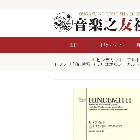
書籍
楽譜・ソフト
ヒンデミット アル
トップ
詳細検索
（またはホルン、アルト