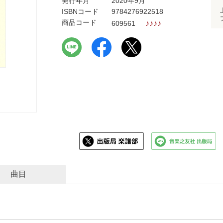
発行年月
2020年9月
ISBNコード
9784276922518
商品コード
♪
♪
♪
♪
609561
曲目