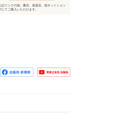
上記リンクの他、書店、楽器店、他ネットショッ
プにてご購入いただけます。