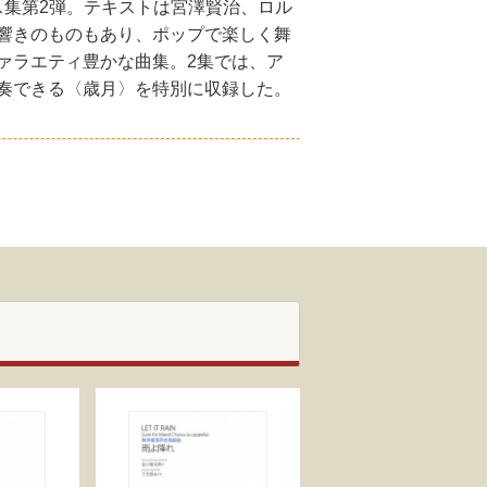
ス集第2弾。テキストは宮澤賢治、ロル
響きのものもあり、ポップで楽しく舞
ァラエティ豊かな曲集。2集では、ア
奏できる〈歳月〉を特別に収録した。