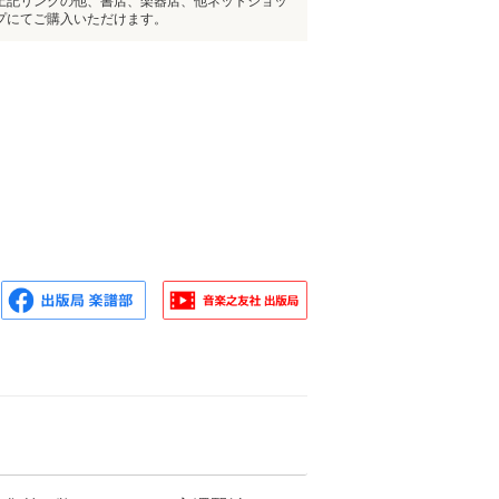
上記リンクの他、書店、楽器店、他ネットショッ
プにてご購入いただけます。