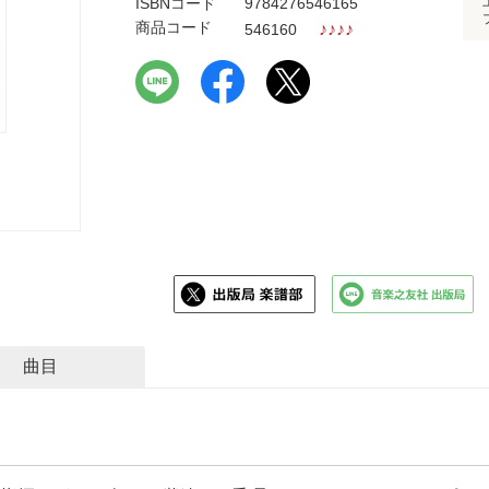
ISBNコード
9784276546165
商品コード
♪
♪
♪
♪
546160
曲目