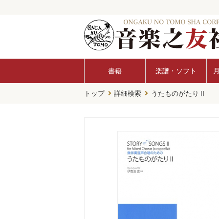
書籍
楽譜・ソフト
トップ
詳細検索
うたものがたりⅡ