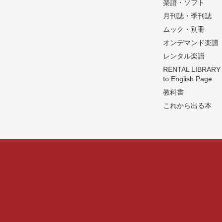
楽譜・ソフト
月刊誌・季刊誌
ムック・別冊
オンデマンド楽譜
レンタル楽譜
RENTAL LIBRARY
to English Page
教科書
これから出る本