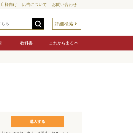
売店様向け
広告について
お問い合わせ
詳細検索
譜
教科書
これから出る本
購入する