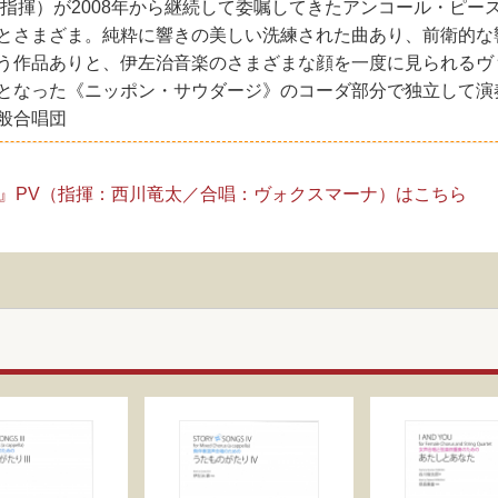
指揮）が2008年から継続して委嘱してきたアンコール・ピー
とさまざま。純粋に響きの美しい洗練された曲あり、前衛的な
う作品ありと、伊左治音楽のさまざまな顔を一度に見られるヴ
となった《ニッポン・サウダージ》のコーダ部分で独立して演
一般合唱団
Ⅱ』PV（指揮：西川竜太／合唱：ヴォクスマーナ）はこちら