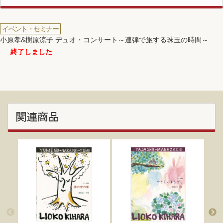
イベント・セミナー
小原孝&樹原涼子 デュオ・コンサート～連弾で旅する珠玉の時間～
終了しました
関連商品