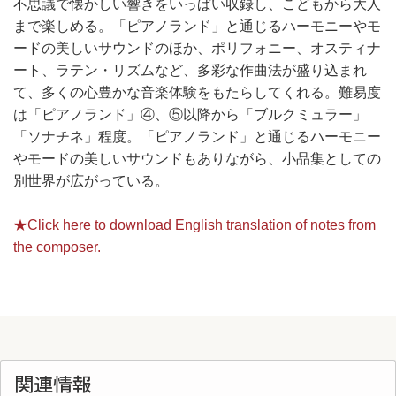
不思議で懐かしい響きをいっぱい収録し、こどもから大人
まで楽しめる。「ピアノランド」と通じるハーモニーやモ
ードの美しいサウンドのほか、ポリフォニー、オスティナ
ート、ラテン・リズムなど、多彩な作曲法が盛り込まれ
て、多くの心豊かな音楽体験をもたらしてくれる。難易度
は「ピアノランド」④、⑤以降から「ブルクミュラー」
「ソナチネ」程度。「ピアノランド」と通じるハーモニー
やモードの美しいサウンドもありながら、小品集としての
別世界が広がっている。
★Click here to download English translation of notes from
the composer.
関連情報