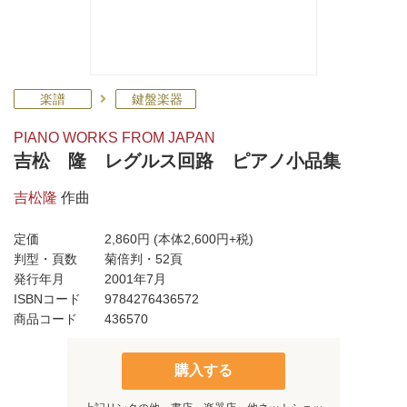
楽譜
鍵盤楽器
PIANO WORKS FROM JAPAN
吉松 隆 レグルス回路 ピアノ小品集
吉松隆
作曲
定価
2,860円
(本体2,600円+税)
判型・頁数
菊倍判・52頁
発行年月
2001年7月
ISBNコード
9784276436572
商品コード
436570
購入する