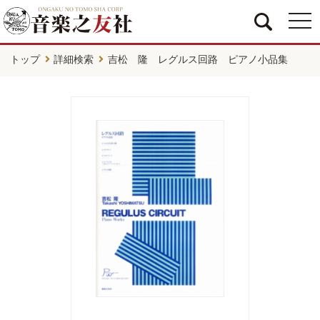
togg
navi
トップ
詳細検索
吉松 隆 レグルス回路 ピアノ小品集