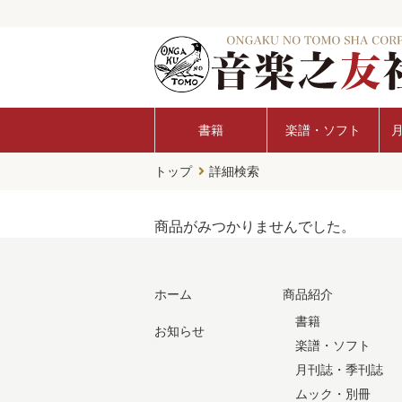
書籍
楽譜・ソフト
トップ
詳細検索
商品がみつかりませんでした。
ホーム
商品紹介
書籍
お知らせ
楽譜・ソフト
月刊誌・季刊誌
ムック・別冊