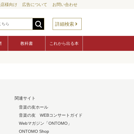
売店様向け
広告について
お問い合わせ
詳細検索
譜
教科書
これから出る本
関連サイト
音楽の友ホール
音楽の友 WEBコンサートガイド
Webマガジン「ONTOMO」
ONTOMO Shop