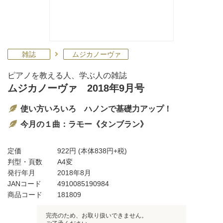
雑誌
ムジカノーヴァ
ピアノを教える人、学ぶ人の雑誌
ムジカノーヴァ 2018年9月号
使い方いろいろ ハノンで基礎力アップ！
今月の１曲：ラモー《タンブラン》
定価
922円
(本体838円+税)
判型・頁数
A4変
発行年月
2018年8月
JANコード
4910085190984
商品コード
181809
完売のため、お取り扱いできません。