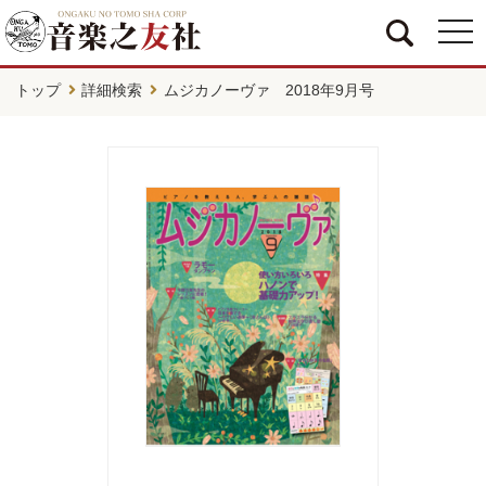
togg
navi
トップ
詳細検索
ムジカノーヴァ 2018年9月号