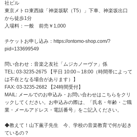
社ビル
東京メトロ東西線「神楽坂駅（T5）」下車、神楽坂出口
から徒歩1分
入場料：一般 前売￥1,000
チケットお申し込み：https://ontomo-shop.com/?
pid=133699549
問い合わせ：音楽之友社「ムジカノーヴァ」係
TEL: 03-3235-2675 【平日 10:00～18:00（時間帯によって
は不在となる場合があります）】
FAX: 03-3235-2682 【24時間受付】
MAIL: メールでのお申込み・お問い合わせはこちらをクリ
ックしてください。お申込みの際は、「氏名・年齢・ご職
業・メールアドレス・電話番号」をご記入ください。
◆教えて！山下薫子先生 今、学校の音楽教育で何が起き
ているの？