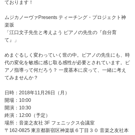
ております！
ムジカノーヴァPresents ティーチング・プロジェクト神
楽坂
「江口文子先生と考えよう ピアノの先生の『自分育
て』」
めまぐるしく変わっていく世の中。ピアノの先生にも、時
代の変化を敏感に感じ取る感性が必要とされています。ピ
アノ指導って何だろう？ 一度基本に戻って、一緒に考え
てみませんか？
日時：2018年11月26日（月）
開場：10:00
開演：10:30
終演：12:00（予定）
場所：音楽之友社 3F フェニックス会議室
〒162-0825 東京都新宿区神楽坂６丁目３０ 音楽之友社本