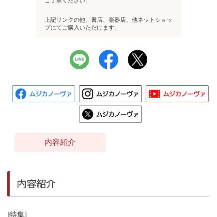
ご了承ください。
上記リンクの他、書店、楽器店、他ネットショッ
プにてご購入いただけます。
内容紹介
内容紹介
[特集]