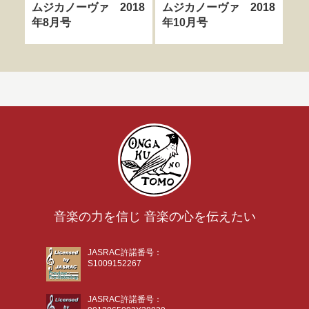
ムジカノーヴァ 2018
ムジカノーヴァ 2018
ム
年8月号
年10月号
年
音楽の力を信じ 音楽の心を伝えたい
JASRAC許諾番号：
S1009152267
JASRAC許諾番号：