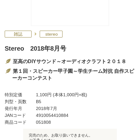
雑誌
stereo
Stereo 2018年8月号
至高のDIYサウンド～オーディオクラフト２０１８
第１回・スピーカー甲子園～学生チーム対抗 自作スピ
ーカーコンテスト
特別定価
1,100円
(本体1,000円+税)
判型・頁数
B5
発行年月
2018年7月
JANコード
4910054410884
商品コード
051808
完売のため、お取り扱いできません。