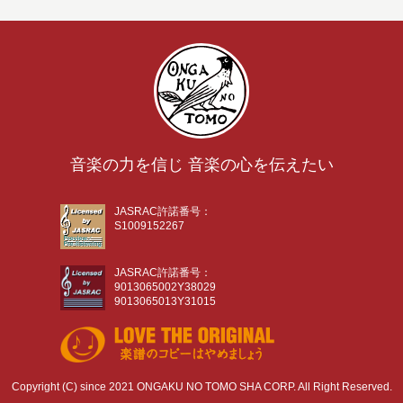
音楽の力を信じ 音楽の心を伝えたい
JASRAC許諾番号：
S1009152267
JASRAC許諾番号：
9013065002Y38029
9013065013Y31015
Copyright (C) since 2021 ONGAKU NO TOMO SHA CORP. All Right Reserved.