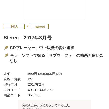
雑誌
stereo
Stereo 2017年3月号
CDプレーヤー。中上級機の賢い選択
キラーソフトで探る！サブウーファーの効果と使いこ
なし
定価
990円
(本体900円+税)
判型・頁数
B5
発行年月
2017年2月
JANコード
4910054410372
商品コード
051703
完売のため、お取り扱いできません。