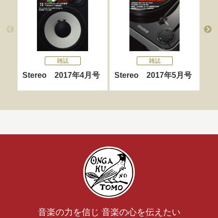
雑誌
雑誌
Stereo 2017年4月号
Stereo 2017年5月号
St
音楽の力を信じ 音楽の心を伝えたい