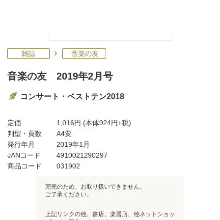
雑誌
音楽の友
音楽の友 2019年2月号
コンサート・ベストテン2018
定価
1,016円
(本体924円+税)
判型・頁数
A4変
発行年月
2019年1月
JANコード
4910021290297
商品コード
031902
完売のため、お取り扱いできません。
ご了承ください。
上記リンクの他、書店、楽器店、他ネットショッ