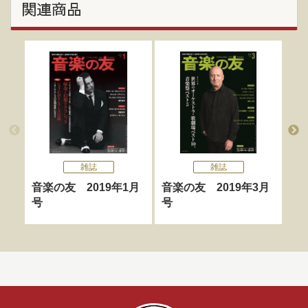
関連商品
雑誌
雑誌
音楽の友 2019年1月
音楽の友 2019年3月
レ
号
号
2