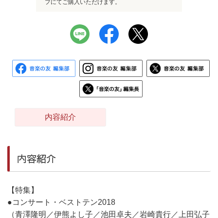
プにてご購入いただけます。
内容紹介
内容紹介
【特集】
●コンサート・ベストテン2018
（青澤隆明／伊熊よし子／池田卓夫／岩崎貴行／上田弘子