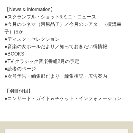
【News & Information】
●スクランブル・ショット&ミニ・ニュース
●今月のシネマ（河原晶子）／今月のシアター（横溝幸
子）ほか
●ディスク・セレクション
●音楽の友ホールだより／知っておきたい得情報
●BOOKS
●TV クラシック音楽番組2月の予定
●読者のページ
●次号予告・編集部だより・編集後記・広告案内
【別冊付録】
●コンサート・ガイド＆チケット・インフォメーション