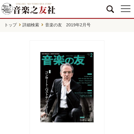
togg
navi
トップ
詳細検索
音楽の友 2019年2月号