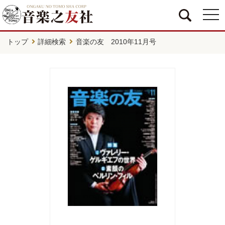
togg
navi
トップ
詳細検索
音楽の友 2010年11月号