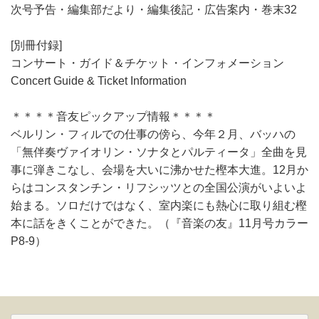
次号予告・編集部だより・編集後記・広告案内・巻末32
[別冊付録]
コンサート・ガイド＆チケット・インフォメーション
Concert Guide & Ticket Information
＊＊＊＊音友ピックアップ情報＊＊＊＊
ベルリン・フィルでの仕事の傍ら、今年２月、バッハの
「無伴奏ヴァイオリン・ソナタとパルティータ」全曲を見
事に弾きこなし、会場を大いに沸かせた樫本大進。12月か
らはコンスタンチン・リフシッツとの全国公演がいよいよ
始まる。ソロだけではなく、室内楽にも熱心に取り組む樫
本に話をきくことができた。（『音楽の友』11月号カラー
P8-9）