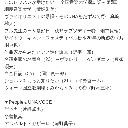
このレッスンが受けたい！ 全国音楽大学探訪記～第5回
桐朋音楽大学（横堀朱美）
ヴァイオリニストの系譜～そのDNAをたずねて⑪（真嶋
雄大）
ブル先生の日々是好日～荻窪ラプソディー⑲（畑中良輔）
サイトウ・キネン・フェスティバル松本20年の軌跡③（片
桐卓也）
作曲家からみたピアノ進化論⑪（野平一郎）
名演奏家の名舞台（23）～ヴァレリー・ゲルギエフ（東条
碩夫）
白金日記（35）（岡部真一郎）
ショパンをもっと知りたい（21）（平野啓一郎）
ウィーン国立歌劇場すみからすみまで⑨（野村三郎）
▼People＆UNA VOCE
岸本力（片桐卓也）
小曽根真
アルベルト・ガザーレ（河野典子）