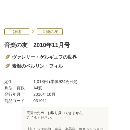
雑誌
音楽の友
音楽の友 2010年11月号
ヴァレリー・ゲルギエフの世界
素顔のベルリン・フィル
定価
1,016円
(本体924円+税)
判型・頁数
A4変
発行年月
2010年10月
商品コード
031011
完売のため、お取り扱いできません。
ご了承ください。
上記リンクの他、書店、楽器店、他ネットショッ