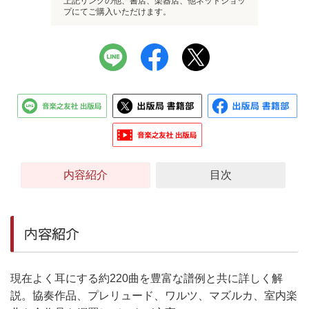
上記リンクの他、書店、楽器店、他ネットショッ
プにてご購入いただけます。
内容紹介
目次
内容紹介
現在よく耳にする約220曲を豊富な譜例と共に詳しく解
説。協奏作品、プレリュード、ワルツ、マズルカ、室内楽