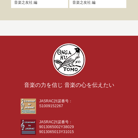
音楽之友社
編
音楽之友社
編
音楽
音楽の力を信じ 音楽の心を伝えたい
JASRAC許諾番号：
S1009152267
JASRAC許諾番号：
9013065002Y38029
9013065013Y31015