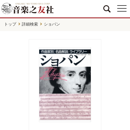
togg
navi
トップ
詳細検索
ショパン