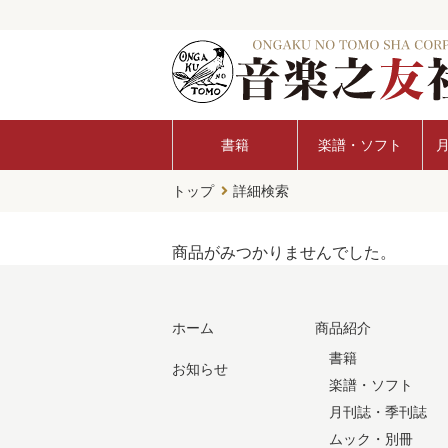
書籍
楽譜・ソフト
トップ
詳細検索
商品がみつかりませんでした。
ホーム
商品紹介
書籍
お知らせ
楽譜・ソフト
月刊誌・季刊誌
ムック・別冊