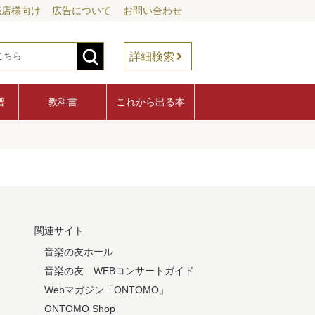
売店様向け
広告について
お問い合わせ
詳細検索
譜
教科書
これから出る本
関連サイト
音楽の友ホール
音楽の友 WEBコンサートガイド
Webマガジン「ONTOMO」
ONTOMO Shop