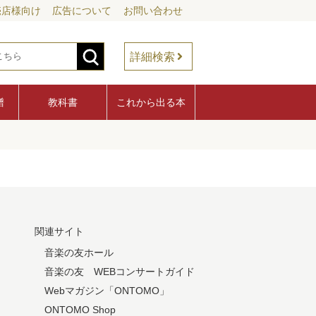
売店様向け
広告について
お問い合わせ
詳細検索
譜
教科書
これから出る本
関連サイト
音楽の友ホール
音楽の友 WEBコンサートガイド
Webマガジン「ONTOMO」
ONTOMO Shop