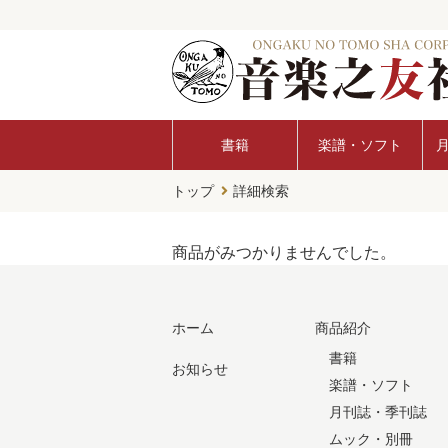
書籍
楽譜・ソフト
トップ
詳細検索
商品がみつかりませんでした。
ホーム
商品紹介
書籍
お知らせ
楽譜・ソフト
月刊誌・季刊誌
ムック・別冊