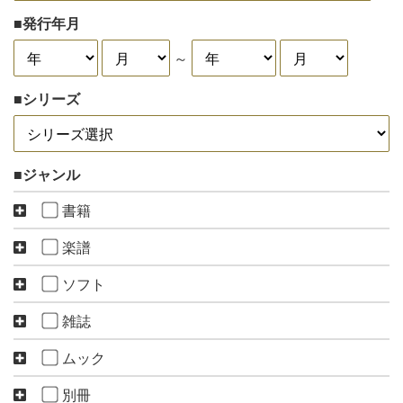
発行年月
～
シリーズ
ジャンル
書籍
楽譜
ソフト
雑誌
ムック
別冊