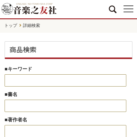
togg
navi
トップ
詳細検索
商品検索
キーワード
書名
著作者名