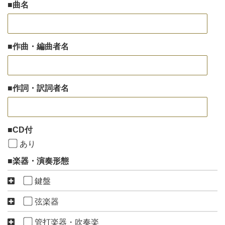
曲名
作曲・編曲者名
作詞・訳詞者名
CD付
あり
楽器・演奏形態
鍵盤
弦楽器
管打楽器・吹奏楽