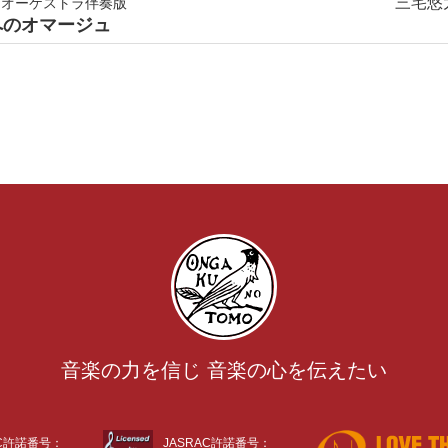
三宅悠
、オーケストラ伴奏版
へのオマージュ
音楽の力を信じ 音楽の心を伝えたい
AC許諾番号：
JASRAC許諾番号：