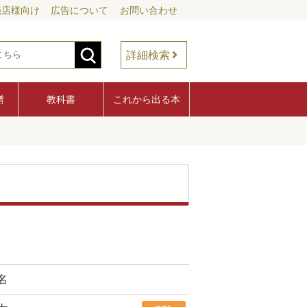
売店様向け
広告について
お問い合わせ
詳細検索
譜
教科書
これから出る本
名