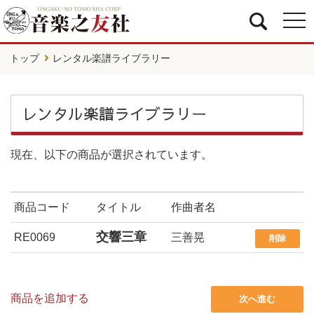
togg
navi
トップ
レンタル楽譜ライブラリー
レンタル楽譜ライブラリー
現在、以下の商品が選択されています。
商品コード
タイトル
作曲者名
交響三章
RE0069
三善晃
削除
商品を追加する
次へ進む