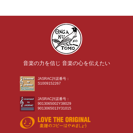
音楽の力を信じ 音楽の心を伝えたい
JASRAC許諾番号：
S1009152267
JASRAC許諾番号：
9013065002Y38029
9013065013Y31015