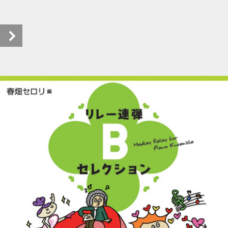
リレー連弾 Ｂセレクション (1/18)