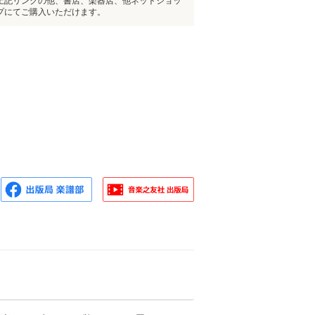
上記リンクの他、書店、楽器店、他ネットショッ
プにてご購入いただけます。