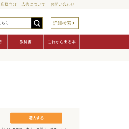
売店様向け
広告について
お問い合わせ
詳細検索
譜
教科書
これから出る本
購入する