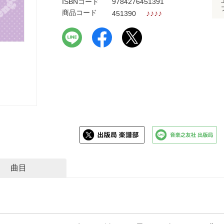
ISBNコード
9784276451391
商品コード
♪
♪
♪
♪
451390
曲目