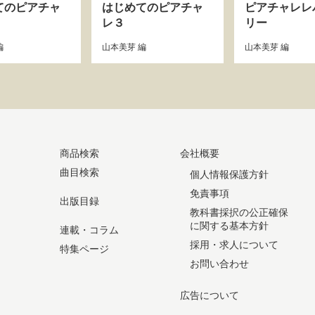
てのピアチャ
はじめてのピアチャ
ピアチャレレ
レ３
リー
編
山本美芽
編
山本美芽
編
商品検索
会社概要
曲目検索
個人情報保護方針
免責事項
出版目録
教科書採択の公正確保
に関する基本方針
連載・コラム
採用・求人について
特集ページ
お問い合わせ
広告について