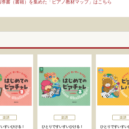
指導書（書籍）を集めた「ピアノ教材マップ」はこちら
楽譜
楽譜
楽譜
すいすいひける！
ひとりですいすいひける！
ひとりですいすい