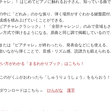
チャレ」！ はじめてピアノに触れるお子さん、知っている曲
の中に「どれみ」のかな振り、弾く場所がすぐわかる鍵盤図付
成感を積み上げていくことができる。
ピアチャレクラシック』！ 「全部チャレンジ」のみで音域も
レ方式で弾けるようになる。原曲と同じ調で掲載しているので
または『ピアチャレ』が終わったら、発表会などにも使える、
歌いながら弾くことで、音感・リズム感、読譜力も鍛えられる
使い方がわかる「まるわかりブック」はこちら！
このがくふがおわったら「しゅうりょうしょう」をもらおう！
ダウンロードはこちら→
ひらがな
漢字