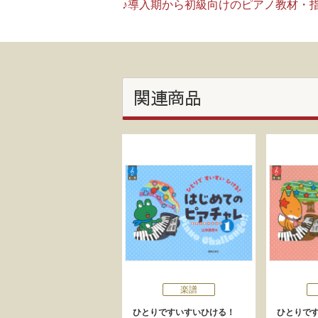
♪導入期から初級向けのピアノ教材・
関連商品
楽譜
ひとりですいすいひける！
ひとりで