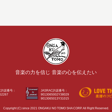
音楽の力を信じ 音楽の心を伝えたい
AC許諾番号：
JASRAC許諾番号：
52267
9013065002Y38029
9013065013Y31015
Copyright (C) since 2021 ONGAKU NO TOMO SHA CORP. All Right Reserved.