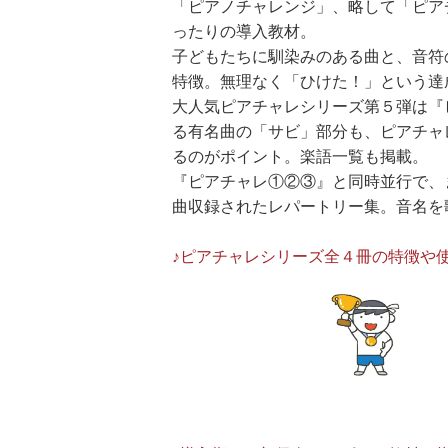
「ピアノチャレンジ」、略して「ピア
ったりの導入教材。
子どもたちに馴染みのある曲と、音符
特徴。無理なく「ひけた！」という達
大人気ピアチャレシリーズ第５弾は『
る有名曲の「サビ」部分も、ピアチャ
るのがポイント。楽語一覧も掲載。
『ピアチャレ①②③』と同時並行で、
曲収録されたレパートリー集。音名を
♪ピアチャレシリーズ全４冊の特徴や