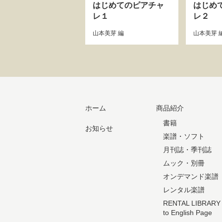
はじめてのピアチャ
はじめ
レ１
レ２
山本美芽
編
山本美芽
ホーム
商品紹介
書籍
お知らせ
楽譜・ソフト
月刊誌・季刊誌
ムック・別冊
オンデマンド楽譜
レンタル楽譜
RENTAL LIBRARY
to English Page