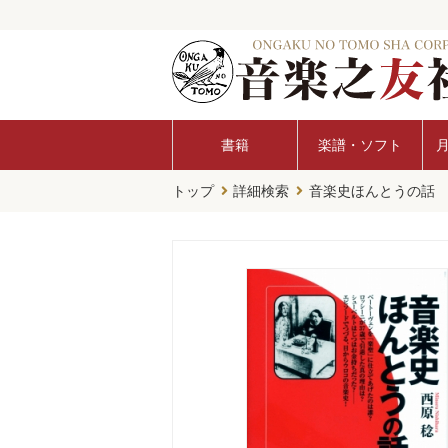
書籍
楽譜・ソフト
トップ
詳細検索
音楽史ほんとうの話