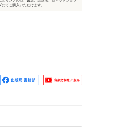
上記リンクの他、書店、楽器店、他ネットショッ
プにてご購入いただけます。