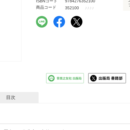
ISBNコード
9784276352100
商品コード
♪
♪
♪
♪
352100
目次