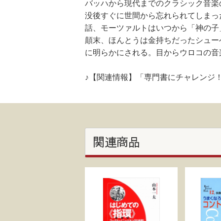
バッハから現代までのクラシック音楽
没後すぐに世間から忘れられてしまっ
話、モーツァルトはいつから「神の子
顛末、ほんとうは金持ちだったシュー
に明らかにされる。目からウロコの音
♪【関連情報】「専門書にチャレンジ
関連商品