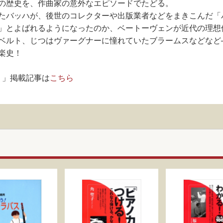
の歴史を、作曲家の意外なエピソードでたどる。
たバッハが、後世のコレクターや出版業者などをまきこんだ「
」とよばれるようになったのか、ベートーヴェンが近代の理想
ベルト、じつはヴァーグナーに憧れていたブラームスなどなど
楽史！
！」掲載記事は
こちら