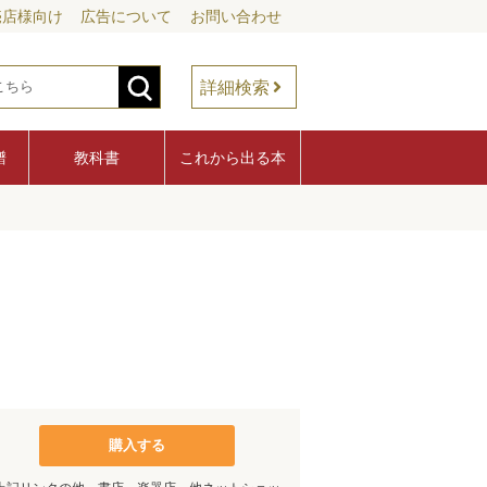
売店様向け
広告について
お問い合わせ
詳細検索
譜
教科書
これから出る本
購入する