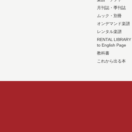
月刊誌・季刊誌
ムック・別冊
オンデマンド楽譜
レンタル楽譜
RENTAL LIBRARY
to English Page
教科書
これから出る本