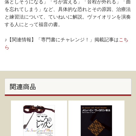
落としそうになる」「弓が震える」「音程が外れる」「曲
を忘れてしまう」など、具体的な恐れとその原因、治療法
と練習法について、ていねいに解説。ヴァイオリンを演奏
する人にとって福音の書。
♪【関連情報】「専門書にチャレンジ！」掲載記事は
こち
ら
関連商品