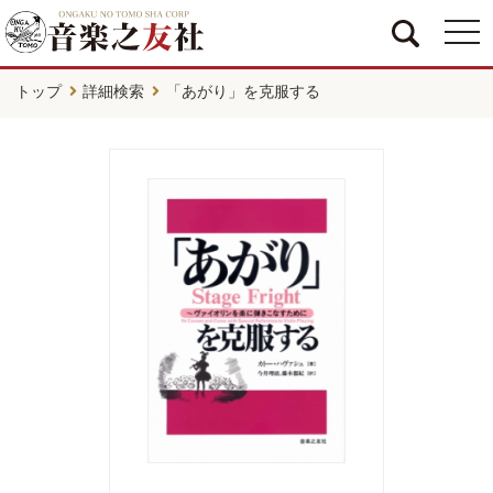
togg
navi
トップ
詳細検索
「あがり」を克服する