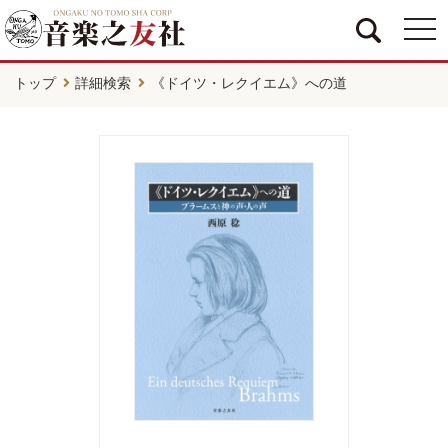
togg
navi
トップ
詳細検索
《ドイツ・レクイエム》への道