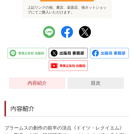
上記リンクの他、書店、楽器店、他ネットショッ
プにてご購入いただけます。
内容紹介
目次
内容紹介
ブラームスの創作の前半の頂点《ドイツ・レクイエム》