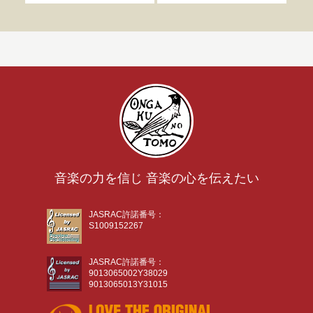
音楽の力を信じ 音楽の心を伝えたい
JASRAC許諾番号：
S1009152267
JASRAC許諾番号：
9013065002Y38029
9013065013Y31015