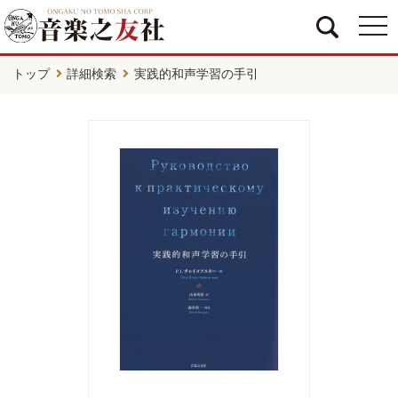
togg
navi
トップ
詳細検索
実践的和声学習の手引